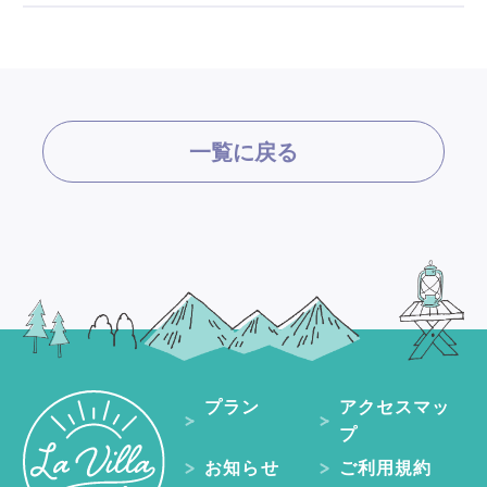
一覧に戻る
プラン
アクセスマッ
プ
お知らせ
ご利用規約