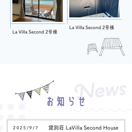
La Villa Second 2号棟
La Villa Second 2号棟
News
お知らせ
貸別荘 LaVilla Second House
2025/9/7