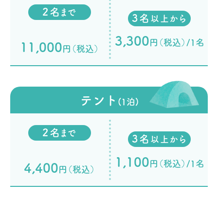
2名
まで
3名
以上から
3,300
円（税込）/1名
11,000
円（税込）
テント
(1泊)
2名
まで
3名
以上から
1,100
円（税込）/1名
4,400
円（税込）