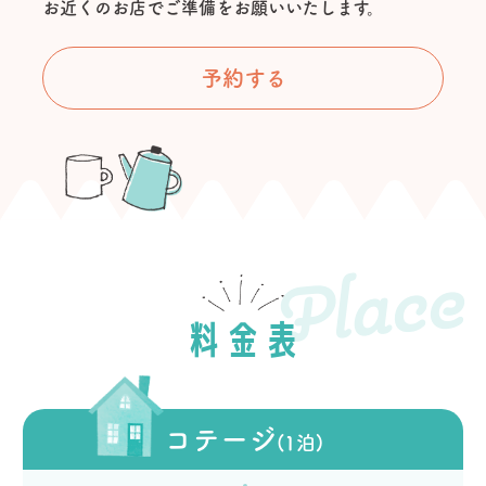
お近くのお店でご準備をお願いいたします。
予約する
Place
料金表
コテージ
(1泊)