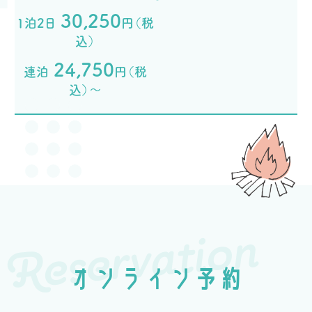
30,250
1泊2日
円（税
込）
24,750
連泊
円（税
込）～
Reservation
オンライン予約