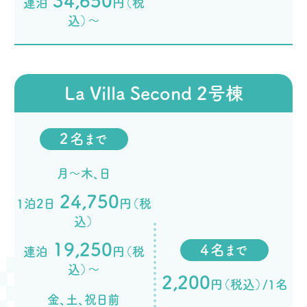
34,650
連泊
円（税
込）～
La Villa Second 2号棟
2名
まで
月～木、日
24,750
1泊2日
円（税
込）
19,250
4名
まで
連泊
円（税
込）～
2,200
円（税込）/1名
金、土、祝日前