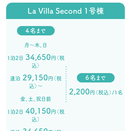
La Villa Second 1号棟
4名
まで
月～木、日
34,650
1泊2日
円（税
込）
29,150
6名
まで
連泊
円（税
込）～
2,200
円（税込）/1名
金、土、祝日前
40,150
1泊2日
円（税
込）