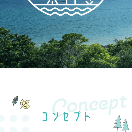
Concept
コンセプト