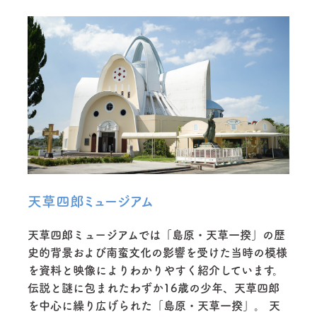
天草四郎ミュージアム
天草四郎ミュージアムでは「島原・天草一揆」の歴
史的背景および南蛮文化の影響を受けた当時の模様
を資料と映像によりわかりやすく紹介しています。
伝説と謎に包まれたわずか16歳の少年、天草四郎
を中心に繰り広げられた「島原・天草一揆」。 天