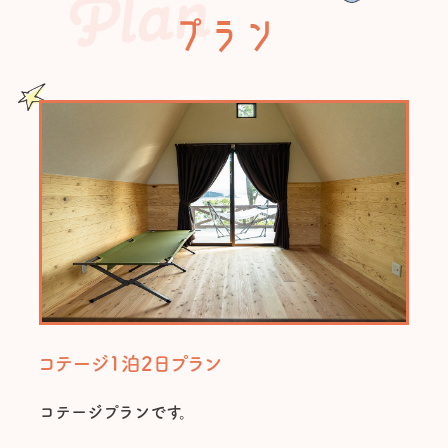
Plan
プラン
コテージ1泊2日プラン
コテージプランです。