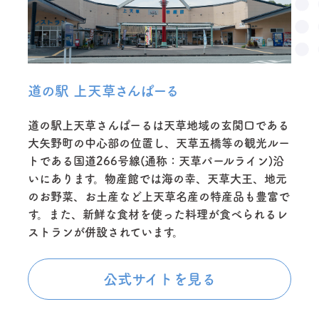
道の駅 上天草さんぱーる
道の駅上天草さんぱーるは天草地域の玄関口である
大矢野町の中心部の位置し、天草五橋等の観光ルー
トである国道266号線(通称：天草パールライン)沿
いにあります。物産館では海の幸、天草大王、地元
のお野菜、お土産など上天草名産の特産品も豊富で
す。また、新鮮な食材を使った料理が食べられるレ
ストランが併設されています。
公式サイトを見る