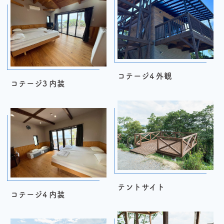
コテージ4 外観
コテージ3 内装
テントサイト
コテージ4 内装